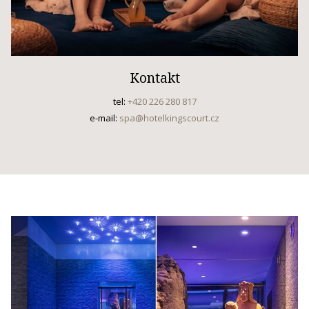
Kontakt
tel:
+420 226 280 817
e-mail:
spa@hotelkingscourt.cz