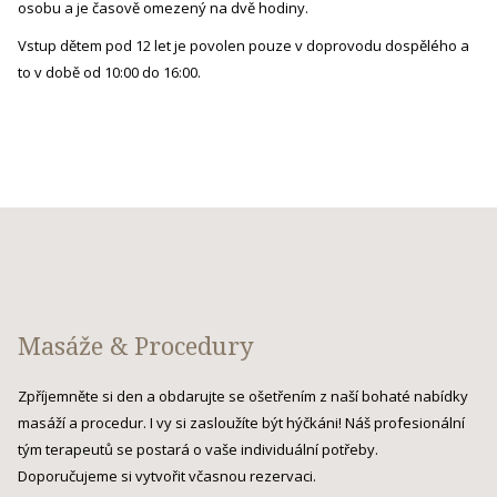
osobu a je časově omezený na dvě hodiny.
Vstup dětem pod 12 let je povolen pouze v doprovodu dospělého a
to v době od 10:00 do 16:00.
Masáže & Procedury
Zpříjemněte si den a obdarujte se ošetřením z naší bohaté nabídky
masáží a procedur. I vy si zasloužíte být hýčkáni! Náš profesionální
tým terapeutů se postará o vaše individuální potřeby.
Doporučujeme si vytvořit včasnou rezervaci.