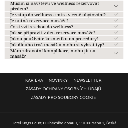
Musím si návštěvu ve wellness rezervovat
předem?
Je vstup do wellness centra v ceně ubytování?
Je nutná rezervace masáže?
Co si vzít s sebou do wellness?
Jak se připravit v den rezervace masáže?
Jakou používáte kosmetiku na procedury?
Jak dlouho trvá masáž a mohu si vybrat typ?
Mám zdravotní komplikace, mohu jít na
masáž?
KARIÉRA
NOVINKY
NEWSLETTER
ZÁSADY OCHRANY OSOBNÍCH ÚDAJŮ
ZÁSADY PRO SOUBORY COOKIE
Hotel Kings Court, U Obecního domu 3, 110 00 Praha 1, Česká