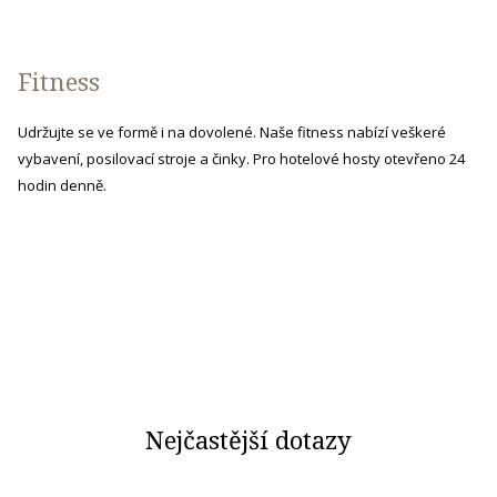
control
on
buttons
the
following
Fitness
links
will
Udržujte se ve formě i na dovolené. Naše fitness nabízí veškeré
update
vybavení, posilovací stroje a činky. Pro hotelové hosty otevřeno 24
the
hodin denně.
content
above
Nejčastější dotazy