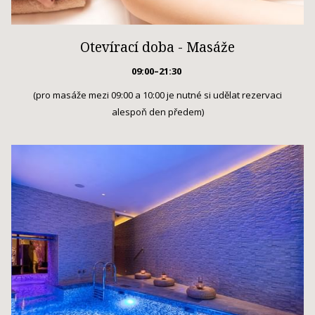
Otevírací doba - Masáže
09:00–21:30
(pro masáže mezi 09:00 a 10:00 je nutné si udělat rezervaci
alespoň den předem)