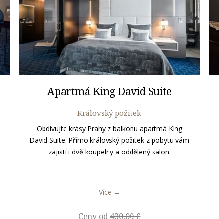
Apartmá King David Suite
Královský požitek
Obdivujte krásy Prahy z balkonu apartmá King
David Suite. Přímo královský požitek z pobytu vám
zajistí i dvě koupelny a oddělený salon.
Více
Ceny od
430,00 €