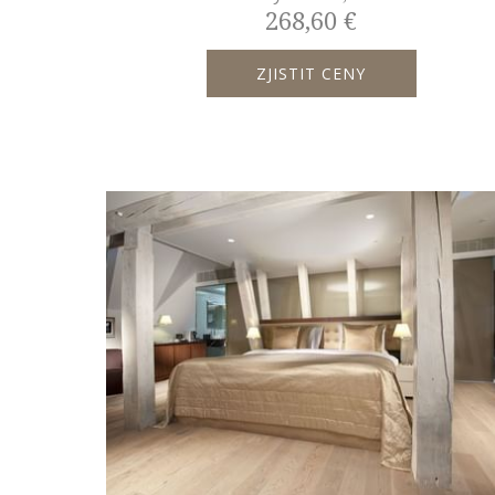
268,60 €
ZJISTIT CENY