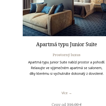
Apartmá typu Junior Suite
Prostorný luxus
Apartmá typu Junior Suite nabízí prostor a pohodlí.
Relaxujte ve výjimečném apartmá se salonem,
díky kterému si vychutnáte dokonalý z dovolené.
Více
Ceny od
316,00 €