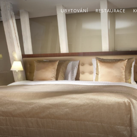
UBYTOVÁNÍ
RESTAURACE
K