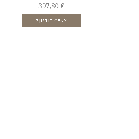
397,80 €
ZJISTIT CENY