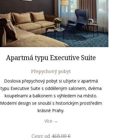
Apartmá typu Executive Suite
Přepychový pobyt
Doslova přepychový pobyt si užijete v apartmá
typu Executive Suite s odděleným salonem, dvěma
koupelnami a balkonem s výhledem na město.
Moderní design se snoubí s historickým prostředím
krásné Prahy.
Více
Ceny od
468,00 €