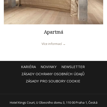
Apartmá
Více informací
KARIÉRA
NOVINKY
NEWSLETTER
ZÁSADY OCHRANY OSOBNÍCH ÚDAJŮ
ZÁSADY PRO SOUBORY COOKIE
Hotel Kings Court, U Obecního domu 3, 110 00 Praha 1, Česká