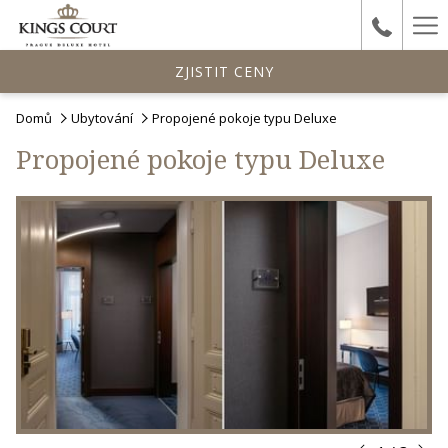
Ha
Me
ZJISTIT CENY
Domů
Ubytování
Propojené pokoje typu Deluxe
Propojené pokoje typu Deluxe
Da