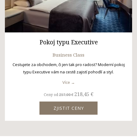
Pokoj typu Executive
Business Class
Cestujete za obchodem, či jen tak pro radost? Moderní pokoj
typu Executive vám na cestě zajistí pohodlí a styl.
Více
218,45 €
Ceny od
257,00 €
ZJISTIT CENY