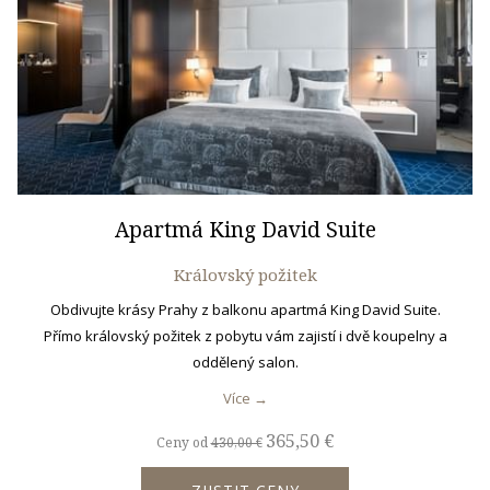
Apartmá King David Suite
Královský požitek
Obdivujte krásy Prahy z balkonu apartmá King David Suite.
Přímo královský požitek z pobytu vám zajistí i dvě koupelny a
oddělený salon.
Více
365,50 €
Ceny od
430,00 €