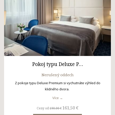
Pokoj typu Deluxe P…
Nerušený oddech
Z pokoje typu Deluxe Premium si vychutnáte výhled do
klidného dvora.
Více
161,50 €
Ceny od
190,00 €