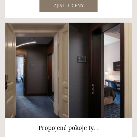
ZJISTIT CENY
Propojené pokoje ty…