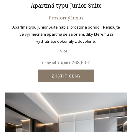
Apartmá typu Junior Suite
Prostorný luxus
Apartmá typu Junior Suite nabízí prostor a pohodlí. Relaxujte
ve výjimečném apartmá se salonem, díky kterému si
vychutnáte dokonalý z dovolené.
Více
268,60 €
Ceny od
316,00 €
ZJISTIT CENY