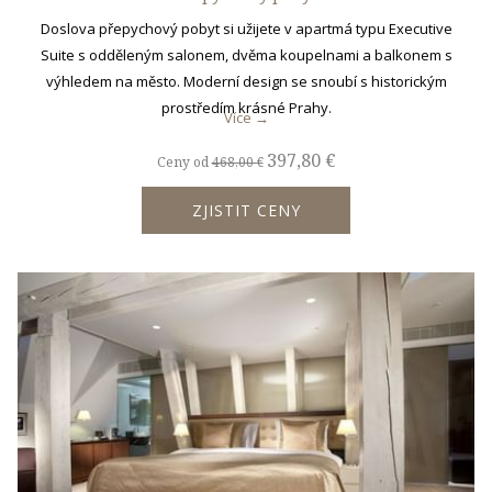
Doslova přepychový pobyt si užijete v apartmá typu Executive
Suite s odděleným salonem, dvěma koupelnami a balkonem s
výhledem na město. Moderní design se snoubí s historickým
prostředím krásné Prahy.
Více
397,80 €
Ceny od
468,00 €
ZJISTIT CENY