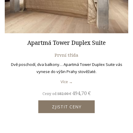
Apartmá Tower Duplex Suite
První třída
Dvě poschodí, dva balkony… Apartmá Tower Duplex Suite vás
vynese do výšin Prahy stověžaté.
Více
494,70 €
Ceny od
582,00 €
ZJISTIT CENY