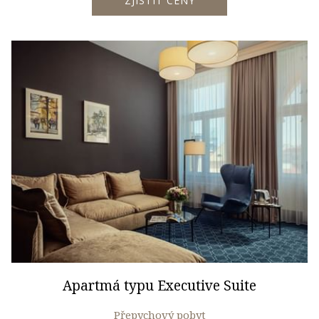
ZJISTIT CENY
Apartmá typu Executive Suite
Přepychový pobyt